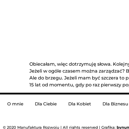
Obiecałam, więc dotrzymuję słowa. Kolejny w
Jeżeli w ogóle czasem można zarządzać? 
Ale do brzegu. Jeżeli mam być szczera to 
15 lat od momentu, gdy po raz pierwszy p
O mnie
Dla Ciebie
Dla Kobiet
Dla Biznesu
© 2020 Manufaktura Rozwoju | All rights reserved | Grafika:
bynun