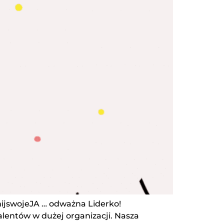
jswojeJA … odważna Liderko!
alentów w dużej organizacji. Nasza