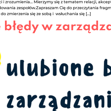
ci i zrozumienia… Mierzymy się z tematem relacji, akce
budowania zespołów.Zapraszam Cię do przeczytania fragm
 do zmierzenia się ze sobą i wsłuchania się […]
e błędy w zarządz