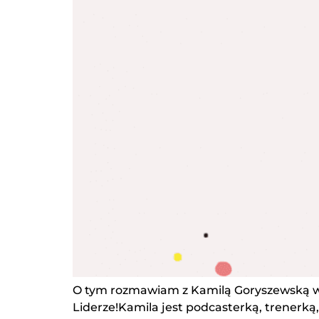
O tym rozmawiam z Kamilą Goryszewską w
Liderze!Kamila jest podcasterką, trenerką