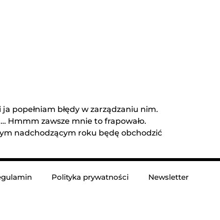
e i ja popełniam błędy w zarządzaniu nim.
iu … Hmmm zawsze mnie to frapowało.
k w tym nadchodzącym roku będę obchodzić
gulamin
Polityka prywatności
Newsletter