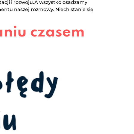
ptacji i rozwoju.A wszystko osadzamy
entu naszej rozmowy. Niech stanie się
aniu czasem