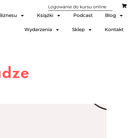
Logowanie do kursu online
Biznesu
Książki
Podcast
Blog
Wydarzenia
Sklep
Kontakt
adze