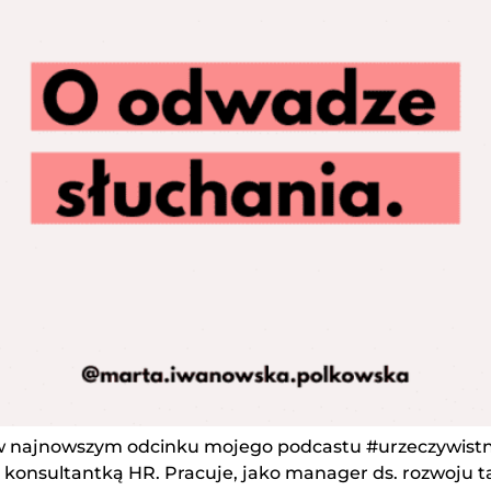
 najnowszym odcinku mojego podcastu #urzeczywistni
, konsultantką HR. Pracuje, jako manager ds. rozwoju t