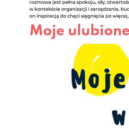
rozmowa jest pełna spokoju, siły, otwartoś
w kontekście organizacji i zarządzania, 
on inspiracją do chęci sięgnięcia po więcej,
Moje ulubion