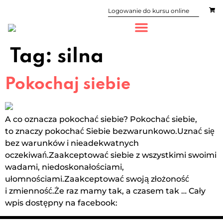
Logowanie do kursu online
Tag:
silna
Pokochaj siebie
A co oznacza pokochać siebie? Pokochać siebie,
to znaczy pokochać Siebie bezwarunkowo.Uznać się
bez warunków i nieadekwatnych
oczekiwań.Zaakceptować siebie z wszystkimi swoimi
wadami, niedoskonałościami,
ułomnościami.Zaakceptować swoją złożoność
i zmienność.Że raz mamy tak, a czasem tak … Cały
wpis dostępny na facebook: