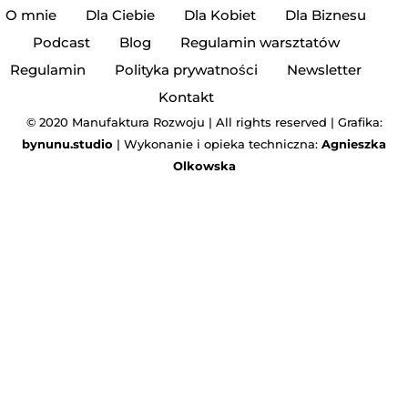
O mnie
Dla Ciebie
Dla Kobiet
Dla Biznesu
Podcast
Blog
Regulamin warsztatów
Regulamin
Polityka prywatności
Newsletter
Kontakt
© 2020 Manufaktura Rozwoju | All rights reserved | Grafika:
bynunu.studio
| Wykonanie i opieka techniczna:
Agnieszka
Olkowska