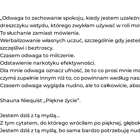
„Odwaga to zachowanie spokoju, kiedy jestem uzależn
dreszczyku wstydu, którego zwykłam używać w roli mo
To słuchanie zamiast mówienia.
Werbalizowanie własnych uczuć, szczególnie gdy jesteśm
szczęśliwi i beztroscy.
Czasem odwaga to milczenie.
Odstawienie narkotyku efektywności.
Dla mnie odwaga oznacz ufność, że to co prosi mnie mój
czymś zupełnie innym niż to, co powinnam według nasze
Czasem odwaga wygląda nudno, ale to całkowicie, abso
Shauna Niequist „Piękne życie”.
Jestem dziś z tą myślą…
Z tym cytatem, do którego wróciłam po pięknej, głęboki
Jestem dziś z tą myślą, bo sama bardzo potrzebuję nudn