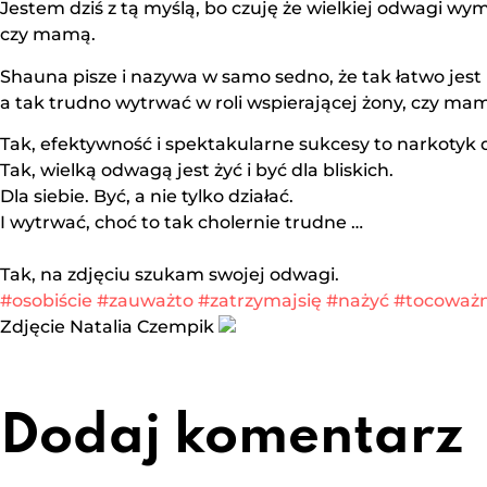
Jestem dziś z tą myślą, bo czuję że wielkiej odwagi wy
czy mamą.
Shauna pisze i nazywa w samo sedno, że tak łatwo jest 
a tak trudno wytrwać w roli wspierającej żony, czy ma
Tak, efektywność i spektakularne sukcesy to narkotyk d
Tak, wielką odwagą jest żyć i być dla bliskich.
Dla siebie. Być, a nie tylko działać.
I wytrwać, choć to tak cholernie trudne …
Tak, na zdjęciu szukam swojej odwagi.
#osobiście
#zauważto
#zatrzymajsię
#nażyć
#tocoważ
Zdjęcie Natalia Czempik
Dodaj komentarz