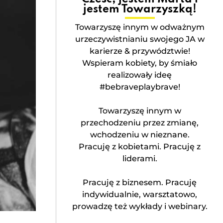
jestem Towarzyszką!
Towarzyszę innym w odważnym
urzeczywistnianiu swojego JA w
karierze & przywództwie!
Wspieram kobiety, by śmiało
realizowały ideę
#bebraveplaybrave!
Towarzyszę innym w
przechodzeniu przez zmianę,
wchodzeniu w nieznane.
Pracuję z kobietami. Pracuję z
liderami.
Pracuję z biznesem. Pracuję
indywidualnie, warsztatowo,
prowadzę też wykłady i webinary.