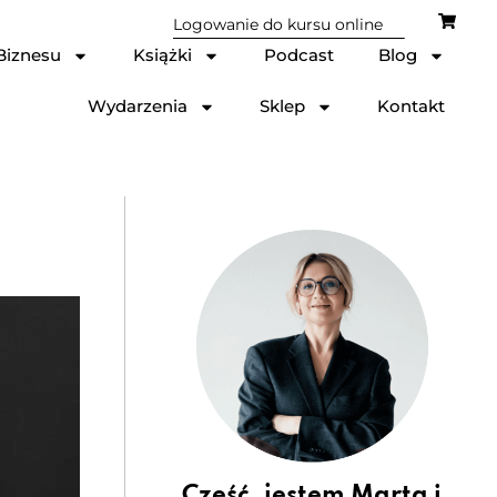
Logowanie do kursu online
Biznesu
Książki
Podcast
Blog
Wydarzenia
Sklep
Kontakt
Cześć, jestem Marta i