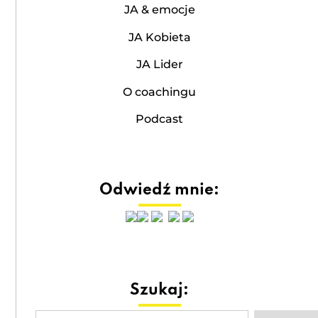
JA & emocje
JA Kobieta
JA Lider
O coachingu
Podcast
Odwiedź mnie:
Szukaj: