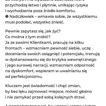
przychodzą łatwo i płynnie, unikając ryzyka
i wychodzenia poza źródło komfortu.
❺ Nadczłowiek – wmawia sobie, że wszystkiemu
musi podołać, wszystko znieść.
Pewnie zapytasz się, jak żyć?
Co można z tym zrobić?
Ja ze swoimi Klientkami, pracuję na kilku
frontach – wzmacniam pewność siebie, uczę
doceniania swoich osiągnięć i potencjału, trenuję
w dystansowaniu się do krytyka wewnętrznego
i jego surowej narracji, wzmacniam odporność
na dyskomfort, wspieram w uwalnianiu się
od perfekcjonizmu.
Kluczem jest świadomość i chęć zmian,
by bez lęku zajmować miejsce, mówić głośno
i nie zamykać przed sobą kolejnych drzwi.