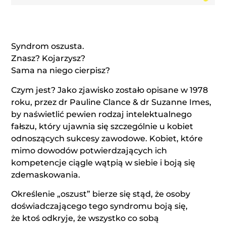
Syndrom oszusta.
Znasz? Kojarzysz?
Sama na niego cierpisz?
Czym jest? Jako zjawisko zostało opisane w 1978
roku, przez dr Pauline Clance & dr Suzanne Imes,
by naświetlić pewien rodzaj intelektualnego
fałszu, który ujawnia się szczególnie u kobiet
odnoszących sukcesy zawodowe. Kobiet, które
mimo dowodów potwierdzających ich
kompetencje ciągle wątpią w siebie i boją się
zdemaskowania.
Określenie „oszust” bierze się stąd, że osoby
doświadczającego tego syndromu boją się,
że ktoś odkryje, że wszystko co sobą