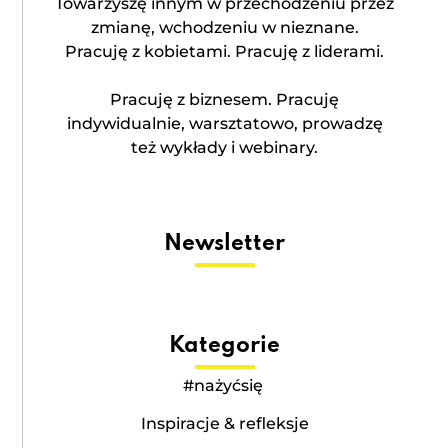
Towarzyszę innym w przechodzeniu przez
zmianę, wchodzeniu w nieznane.
Pracuję z kobietami. Pracuję z liderami.
Pracuję z biznesem. Pracuję
indywidualnie, warsztatowo, prowadzę
też wykłady i webinary.
Newsletter
Kategorie
#nażyćsię
Inspiracje & refleksje