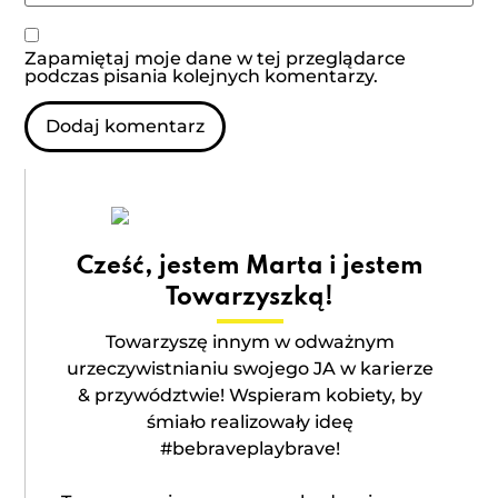
Zapamiętaj moje dane w tej przeglądarce
podczas pisania kolejnych komentarzy.
Cześć, jestem Marta i jestem
Towarzyszką!
Towarzyszę innym w odważnym
urzeczywistnianiu swojego JA w karierze
& przywództwie! Wspieram kobiety, by
śmiało realizowały ideę
#bebraveplaybrave!