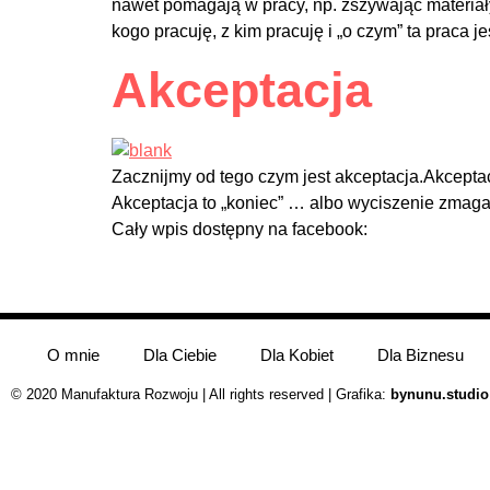
nawet pomagają w pracy, np. zszywając materiały,
kogo pracuję, z kim pracuję i „o czym” ta praca je
Akceptacja
Zacznijmy od tego czym jest akceptacja.Akceptacja
Akceptacja to „koniec” … albo wyciszenie zmagań,
Cały wpis dostępny na facebook:
O mnie
Dla Ciebie
Dla Kobiet
Dla Biznesu
© 2020 Manufaktura Rozwoju | All rights reserved | Grafika:
bynunu.studio