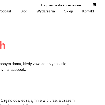
Logowanie do kursu online
Podcast
Blog
Wydarzenia
Sklep
Kontakt
ch
własnym domu, kiedy zawsze przynosi się
pny na facebook:
 Często odwiedzają mnie w biurze, a czasem